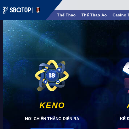
Thể Thao
Thể Thao Ảo
Casino 
KENO
NƠI CHIẾN THẮNG DIỄN RA
KẺ 